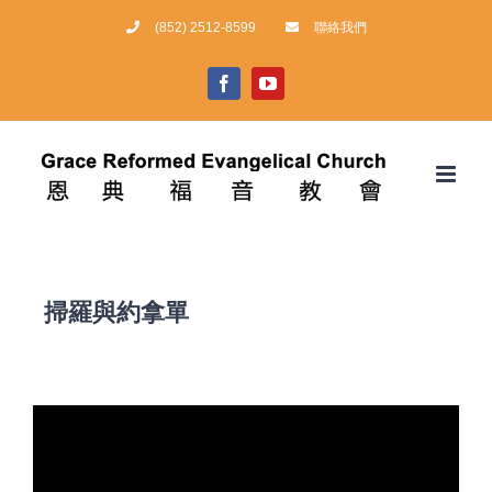
Skip
(852) 2512-8599
聯絡我們
to
content
facebook
youtube
掃羅與約拿單