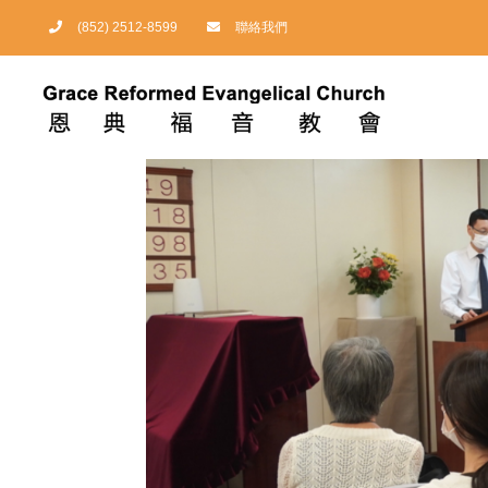
Skip
(852) 2512-8599
聯絡我們
to
content