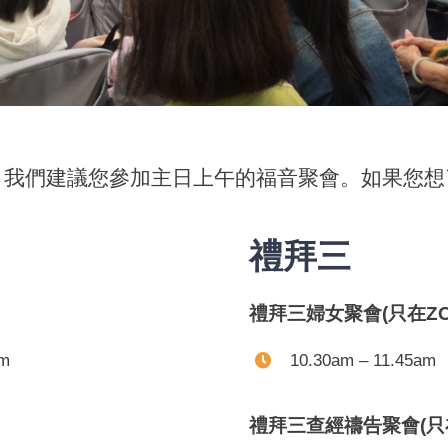
，我們建議您參加主日上午的福音聚會。如果您想
禮拜三
禮拜三婦女聚會(只在Z
am
10.30am – 11.45am
禮拜三查經禱告聚會(只